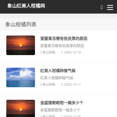
象山红美人柑橘网
象山柑橘列表
爱媛果冻橙有些皮厚的原因
爱媛果冻橙有些皮厚的原因
象山柑橘
2023-12-18
红美人柑橘种植气候
红美人柑橘种植气候
象山柑橘
2023-12-11
金狐狸耙耙柑一箱多少个
金狐狸耙耙柑一箱多少个
象山柑橘
2023-12-26