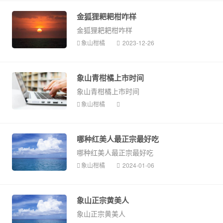
金狐狸耙耙柑咋样
金狐狸耙耙柑咋样
象山柑橘
2023-12-26
象山青柑橘上市时间
象山青柑橘上市时间
象山柑橘
哪种红美人最正宗最好吃
哪种红美人最正宗最好吃
象山柑橘
2024-01-06
象山正宗黄美人
象山正宗黄美人